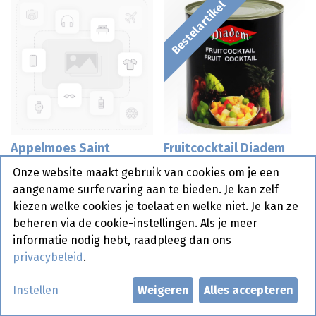
Bestelartikel
Appelmoes Saint
Fruitcocktail Diadem
Mamet 120 x 100 gr
Blik 1 L
Onze website maakt gebruik van cookies om je een
aangename surfervaring aan te bieden. Je kan zelf
kiezen welke cookies je toelaat en welke niet. Je kan ze
Bestelartikel
beheren via de cookie-instellingen. Als je meer
informatie nodig hebt, raadpleeg dan ons
privacybeleid
.
Instellen
Weigeren
Alles accepteren