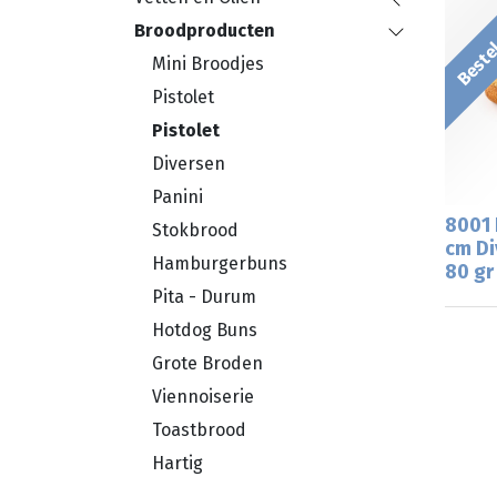
Bestel
Broodproducten
Mini Broodjes
Pistolet
Pistolet
Diversen
Panini
8001 
Stokbrood
cm Di
Hamburgerbuns
80 gr
Pita - Durum
Hotdog Buns
Grote Broden
Viennoiserie
Toastbrood
Hartig