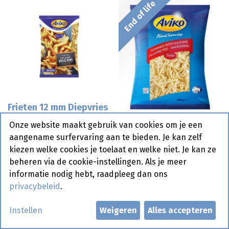
End of life
Frieten 12 mm Diepvries
Cuisine Belge Aviko 5 x
Onze website maakt gebruik van cookies om je een
2,5 kg
Frieten 7 mm Aviko 1 kg
aangename surfervaring aan te bieden. Je kan zelf
kiezen welke cookies je toelaat en welke niet. Je kan ze
Bestelartikel
beheren via de cookie-instellingen. Als je meer
informatie nodig hebt, raadpleeg dan ons
privacybeleid
.
Instellen
Weigeren
Alles accepteren