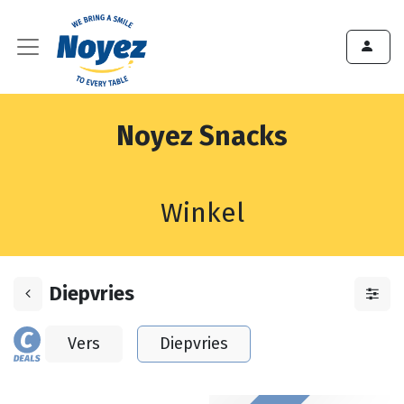
Noyez Snacks
Winkel
Diepvries
Vers
Diepvries