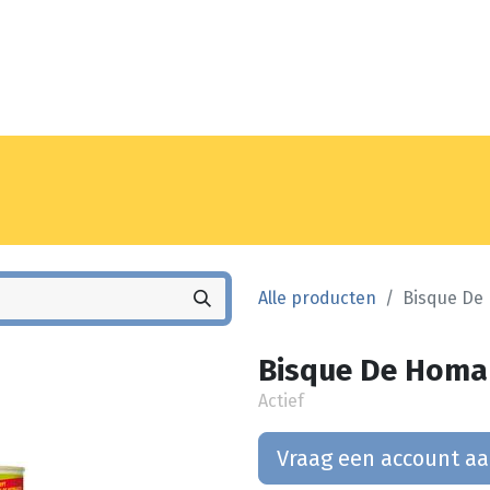
Noyez
Winkel
Vestiging
Alle producten
Bisque De 
Bisque De Homar
Actief
Vraag een account a