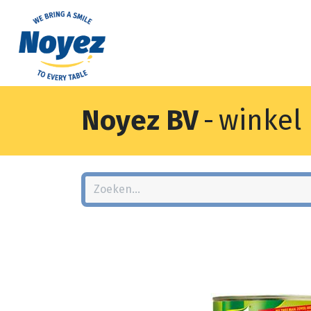
Noyez BV
-
winkel