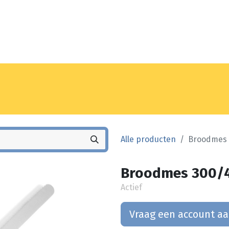
Noyez
Winkel
Vestiging
Alle producten
Broodmes 3
Broodmes 300/4
Actief
Vraag een account a