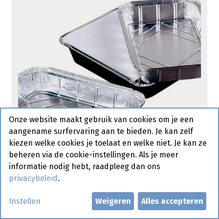
Onze website maakt gebruik van cookies om je een
aangename surfervaring aan te bieden. Je kan zelf
kiezen welke cookies je toelaat en welke niet. Je kan ze
beheren via de cookie-instellingen. Als je meer
informatie nodig hebt, raadpleeg dan ons
privacybeleid
.
Alu Bakje 1125 cc 100 st
Instellen
Weigeren
Alles accepteren
Actief