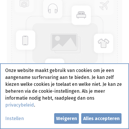
Onze website maakt gebruik van cookies om je een
aangename surfervaring aan te bieden. Je kan zelf
kiezen welke cookies je toelaat en welke niet. Je kan ze
beheren via de cookie-instellingen. Als je meer
informatie nodig hebt, raadpleeg dan ons
privacybeleid
.
Alu Bakje 2-Vaks Laag 100 st
Instellen
Weigeren
Alles accepteren
Actief