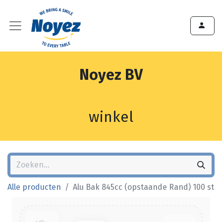
Noyez BV
winkel
Alle producten
Alu Bak 845cc (opstaande Rand) 100 st