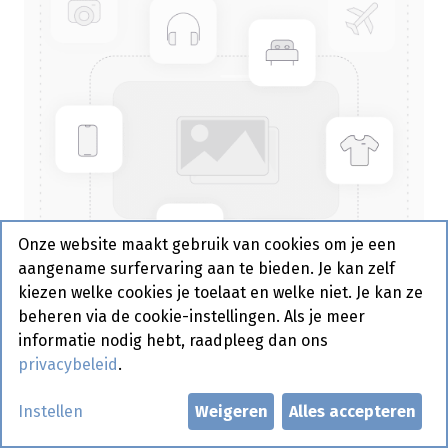
Onze website maakt gebruik van cookies om je een
aangename surfervaring aan te bieden. Je kan zelf
kiezen welke cookies je toelaat en welke niet. Je kan ze
beheren via de cookie-instellingen. Als je meer
informatie nodig hebt, raadpleeg dan ons
privacybeleid
.
Alu Bak 845cc (opstaande
Instellen
Weigeren
Alles accepteren
Rand) 100 st