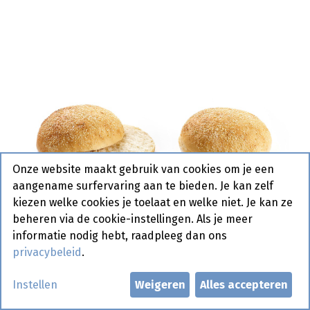
Onze website maakt gebruik van cookies om je een
aangename surfervaring aan te bieden. Je kan zelf
kiezen welke cookies je toelaat en welke niet. Je kan ze
beheren via de cookie-instellingen. Als je meer
informatie nodig hebt, raadpleeg dan ons
privacybeleid
.
Instellen
Weigeren
Alles accepteren
2074 Crystal Roll Beer Pre-