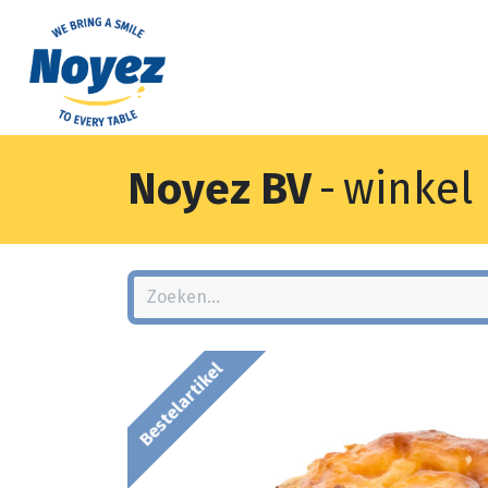
Noyez BV
-
winkel
Bestelartikel