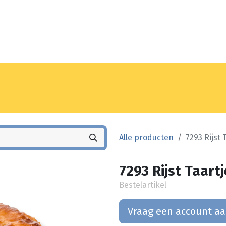
Noyez
Winkel
Vestiging
Alle producten
7293 Rijst 
7293 Rijst Taart
Bestelartikel
Vraag een account a