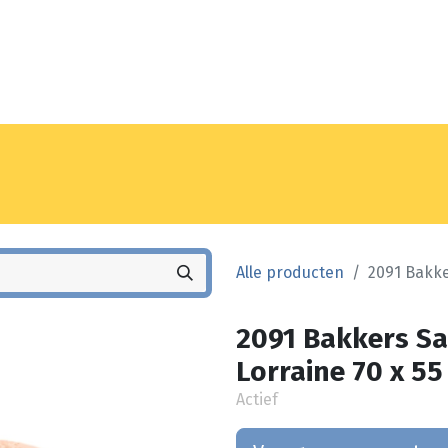
Noyez
Winkel
Vestiging
Alle producten
2091 Bakke
2091 Bakkers Sa
Lorraine 70 x 55
Actief