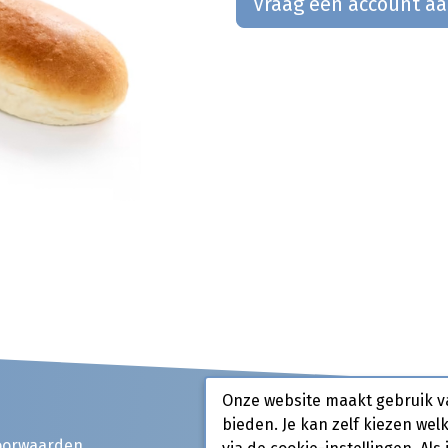
Vraag een account a
Onze website maakt gebruik v
bieden. Je kan zelf kiezen wel
oorwaarden