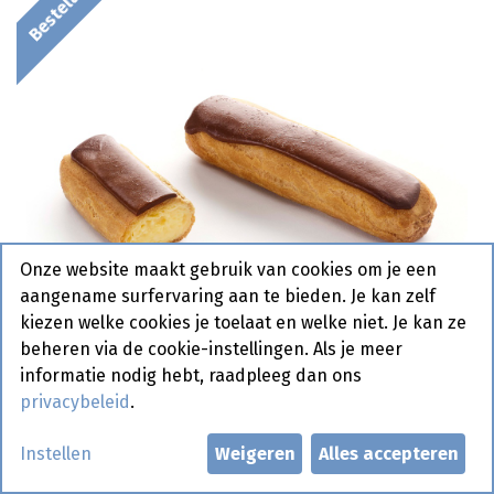
Onze website maakt gebruik van cookies om je een
aangename surfervaring aan te bieden. Je kan zelf
kiezen welke cookies je toelaat en welke niet. Je kan ze
beheren via de cookie-instellingen. Als je meer
informatie nodig hebt, raadpleeg dan ons
privacybeleid
.
4510 Eclair La Lorraine 20 x 105
Instellen
Weigeren
Alles accepteren
gr