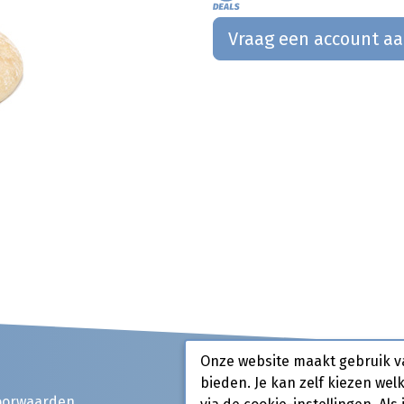
Vraag een account a
Onze website maakt gebruik v
bieden. Je kan zelf kiezen wel
oorwaarden