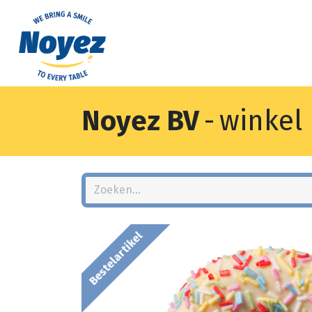
Noyez BV
-
winkel
Bestelartikel