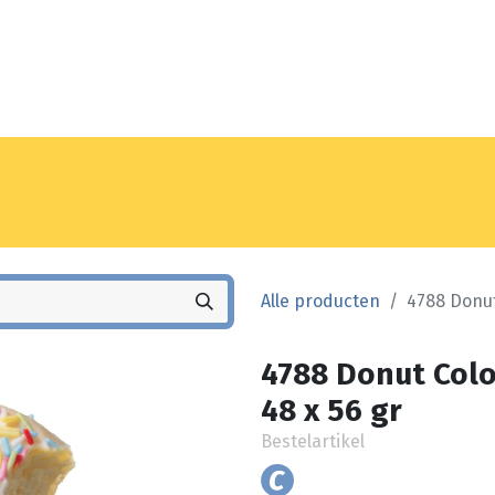
Noyez
Winkel
Vestiging
Alle producten
4788 Donut
4788 Donut Colo
48 x 56 gr
Bestelartikel