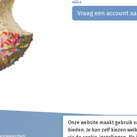
Vraag een account a
Onze website maakt gebruik v
bieden. Je kan zelf kiezen wel
oorwaarden