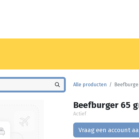
Noyez
Winkel
Vestiging
Alle producten
Beefburger
Beefburger 65 g
Actief
Vraag een account a