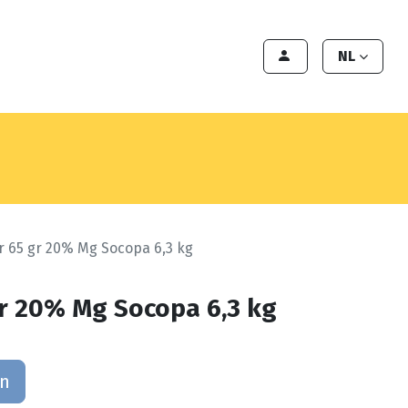
en
Export
Deals
Klant worden
NL
 65 gr 20% Mg Socopa 6,3 kg
r 20% Mg Socopa 6,3 kg
an