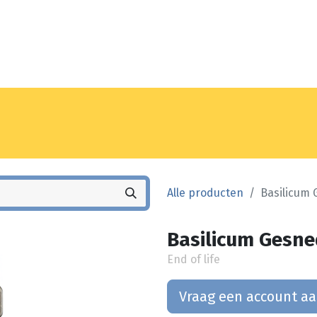
Noyez
Winkel
Vestiging
Alle producten
Basilicum 
Basilicum Gesne
End of life
Vraag een account a