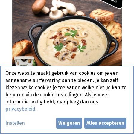
Onze website maakt gebruik van cookies om je een
aangename surfervaring aan te bieden. Je kan zelf
kiezen welke cookies je toelaat en welke niet. Je kan ze
beheren via de cookie-instellingen. Als je meer
informatie nodig hebt, raadpleeg dan ons
privacybeleid
.
Archiduc Fin Mareco 3 kg
Instellen
Weigeren
Alles accepteren
Actief