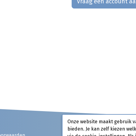
Vraag een account a
Onze website maakt gebruik v
bieden. Je kan zelf kiezen wel
oorwaarden