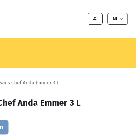
en
Export
Deals
Klant worden
NL
 Saus Chef Anda Emmer 3 L
Chef Anda Emmer 3 L
an