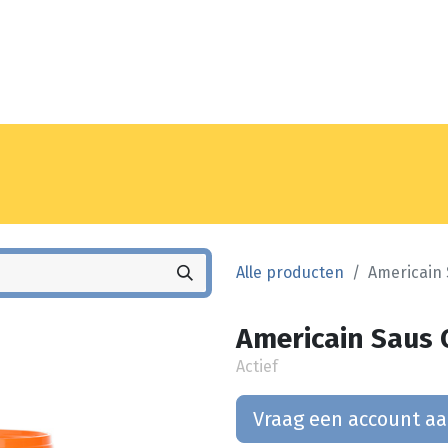
Noyez
Winkel
Vestiging
Alle producten
Americain
Americain Saus 
Actief
Vraag een account a