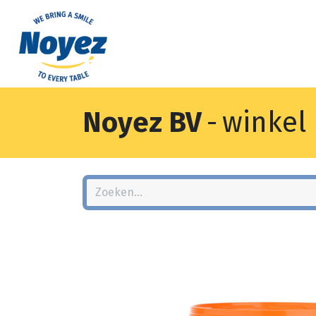
Noyez BV
-
winkel