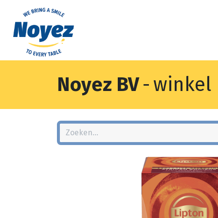
Noyez BV
-
winkel