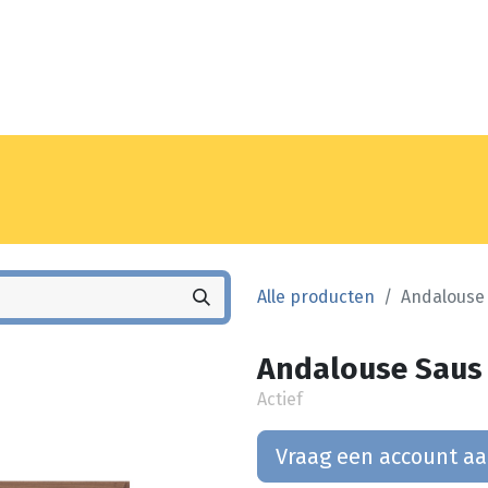
Noyez
Winkel
Vestiging
Alle producten
Andalouse 
Andalouse Saus 
Actief
Vraag een account a