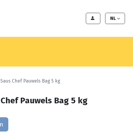
en
Export
Deals
Klant worden
NL
Saus Chef Pauwels Bag 5 kg
Chef Pauwels Bag 5 kg
an