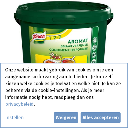
Onze website maakt gebruik van cookies om je een
aangename surfervaring aan te bieden. Je kan zelf
kiezen welke cookies je toelaat en welke niet. Je kan ze
beheren via de cookie-instellingen. Als je meer
informatie nodig hebt, raadpleeg dan ons
privacybeleid
.
Strooi Aroma Knorr 5.5 kg
Instellen
Weigeren
Alles accepteren
Actief