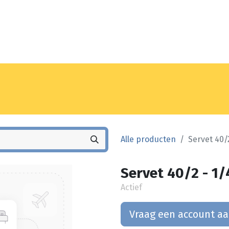
Noyez
Winkel
Vestiging
Alle producten
Servet 40/2
Servet 40/2 - 1/
Actief
Vraag een account a