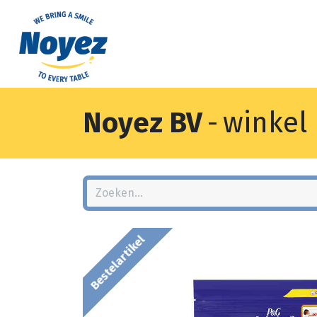
Noyez BV
-
winkel
Bestelartikel