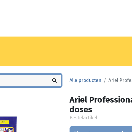
Noyez
Winkel
Vestiging
Alle producten
Ariel Profe
Ariel Profession
doses
Bestelartikel