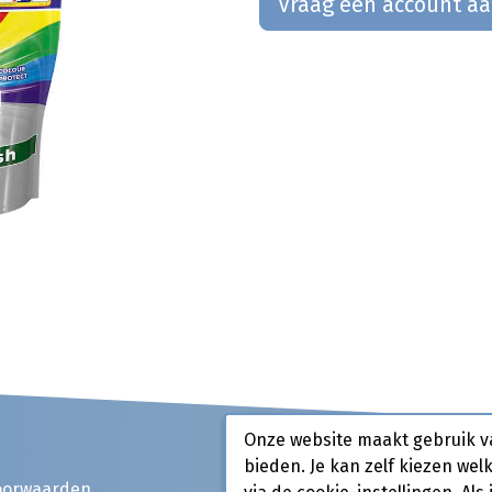
Vraag een account a
Onze website maakt gebruik v
bieden. Je kan zelf kiezen wel
oorwaarden