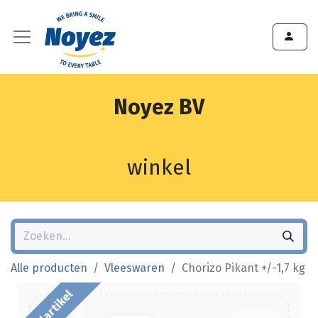
Noyez BV
winkel
Alle producten
Vleeswaren
Chorizo Pikant +/-1,7 kg
Bestelartikel