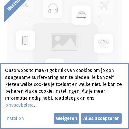
Onze website maakt gebruik van cookies om je een
aangename surfervaring aan te bieden. Je kan zelf
kiezen welke cookies je toelaat en welke niet. Je kan ze
beheren via de cookie-instellingen. Als je meer
informatie nodig hebt, raadpleeg dan ons
privacybeleid
.
Chorizo Pikant +/-1,7 kg
Instellen
Weigeren
Alles accepteren
Bestelartikel