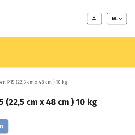
en
Export
Deals
Klant worden
NL
n P15 (22,5 cm x 48 cm ) 10 kg
 (22,5 cm x 48 cm ) 10 kg
an