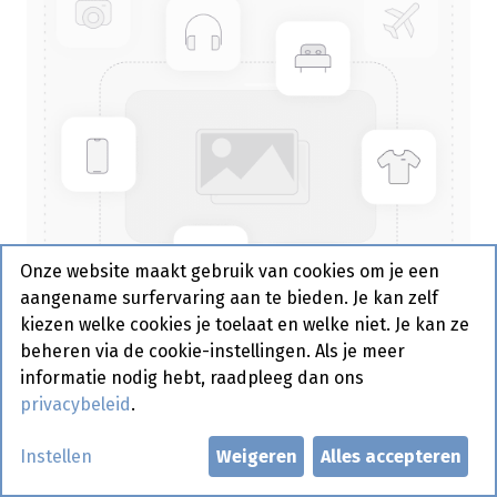
Onze website maakt gebruik van cookies om je een
aangename surfervaring aan te bieden. Je kan zelf
kiezen welke cookies je toelaat en welke niet. Je kan ze
beheren via de cookie-instellingen. Als je meer
informatie nodig hebt, raadpleeg dan ons
privacybeleid
.
A 22 2-Vaks Bakje 4 x 250 st
Instellen
Weigeren
Alles accepteren
Actief