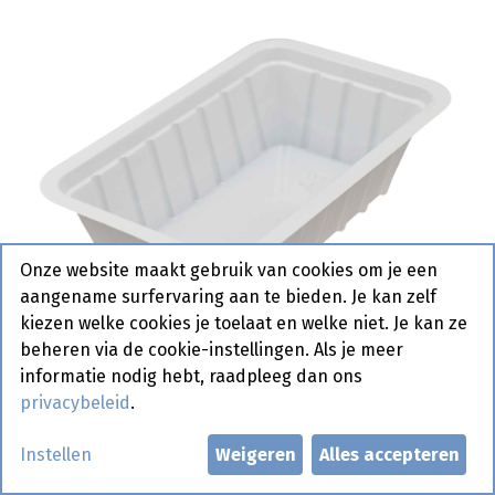
Onze website maakt gebruik van cookies om je een
aangename surfervaring aan te bieden. Je kan zelf
kiezen welke cookies je toelaat en welke niet. Je kan ze
beheren via de cookie-instellingen. Als je meer
informatie nodig hebt, raadpleeg dan ons
privacybeleid
.
A 3 Plastiek 155 cc 2 x 500 st
Instellen
Weigeren
Alles accepteren
Actief