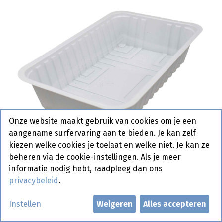
Onze website maakt gebruik van cookies om je een
aangename surfervaring aan te bieden. Je kan zelf
kiezen welke cookies je toelaat en welke niet. Je kan ze
beheren via de cookie-instellingen. Als je meer
informatie nodig hebt, raadpleeg dan ons
privacybeleid
.
A 15 Plastiek 685 cc 4 x 250 st
Instellen
Weigeren
Alles accepteren
Actief