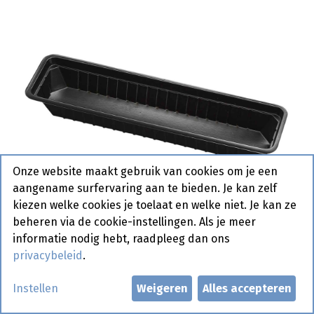
Onze website maakt gebruik van cookies om je een
aangename surfervaring aan te bieden. Je kan zelf
kiezen welke cookies je toelaat en welke niet. Je kan ze
beheren via de cookie-instellingen. Als je meer
informatie nodig hebt, raadpleeg dan ons
privacybeleid
.
A 8 Plastiek Zwart 4 x 250 st
Instellen
Weigeren
Alles accepteren
Actief