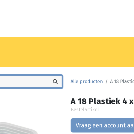
Noyez
Winkel
Vestiging
Alle producten
A 18 Plasti
A 18 Plastiek 4 x
Bestelartikel
Vraag een account a