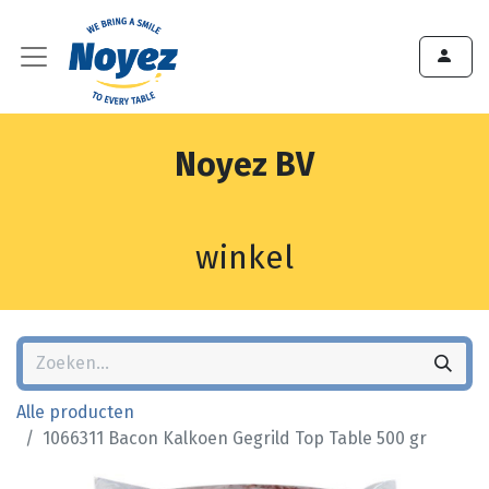
Noyez BV
winkel
Alle producten
1066311 Bacon Kalkoen Gegrild Top Table 500 gr