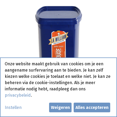
Onze website maakt gebruik van cookies om je een
aangename surfervaring aan te bieden. Je kan zelf
kiezen welke cookies je toelaat en welke niet. Je kan ze
beheren via de cookie-instellingen. Als je meer
informatie nodig hebt, raadpleeg dan ons
privacybeleid
.
Andalouse Saus La William Box
Instellen
Weigeren
Alles accepteren
5 kg