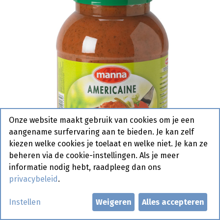
Onze website maakt gebruik van cookies om je een
aangename surfervaring aan te bieden. Je kan zelf
kiezen welke cookies je toelaat en welke niet. Je kan ze
beheren via de cookie-instellingen. Als je meer
informatie nodig hebt, raadpleeg dan ons
privacybeleid
.
Americain Saus Manna Pet 3,15
Instellen
Weigeren
Alles accepteren
kg