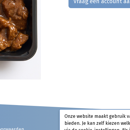
Vraag een account a
Onze website maakt gebruik v
bieden. Je kan zelf kiezen wel
oorwaarden