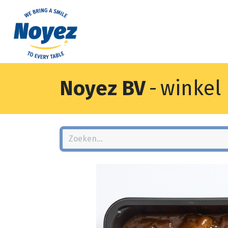
Noyez BV
-
winkel