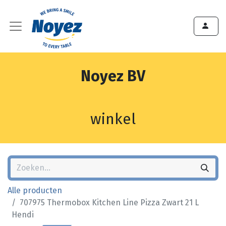
Noyez BV
winkel
Alle producten
707975 Thermobox Kitchen Line Pizza Zwart 21 L
Hendi