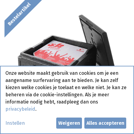
Bestelartikel
Onze website maakt gebruik van cookies om je een
aangename surfervaring aan te bieden. Je kan zelf
kiezen welke cookies je toelaat en welke niet. Je kan ze
beheren via de cookie-instellingen. Als je meer
informatie nodig hebt, raadpleeg dan ons
privacybeleid
.
Instellen
Weigeren
Alles accepteren
707975 Thermobox Kitchen Line