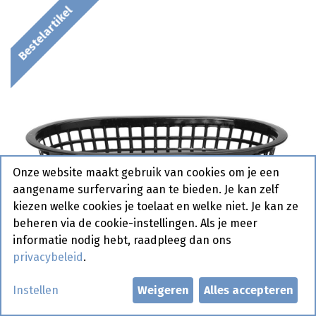
Bestelartikel
Onze website maakt gebruik van cookies om je een
aangename surfervaring aan te bieden. Je kan zelf
kiezen welke cookies je toelaat en welke niet. Je kan ze
beheren via de cookie-instellingen. Als je meer
informatie nodig hebt, raadpleeg dan ons
privacybeleid
.
Instellen
Weigeren
Alles accepteren
426890 Serveermand Fast Food