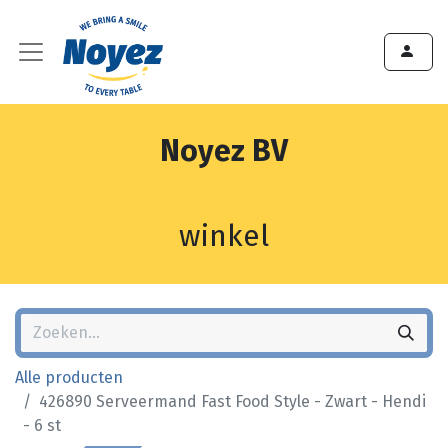
Noyez BV
winkel
Alle producten
426890 Serveermand Fast Food Style - Zwart - Hendi
- 6 st