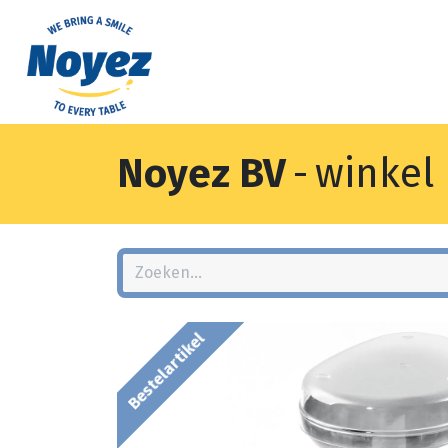
Noyez BV
-
winkel
Bestelartikel