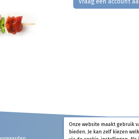
Vraag een account a
Onze website maakt gebruik v
bieden. Je kan zelf kiezen wel
oorwaarden