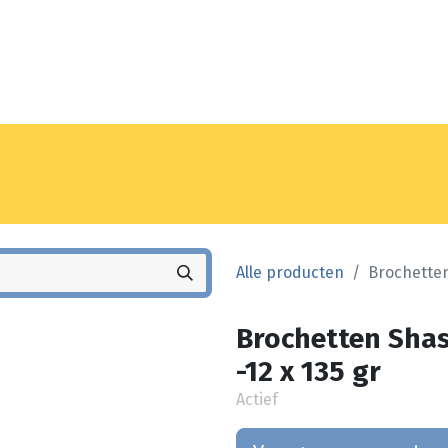
Noyez
Winkel
Vestiging
Alle producten
Brochetten
Brochetten Shas
-12 x 135 gr
Actief