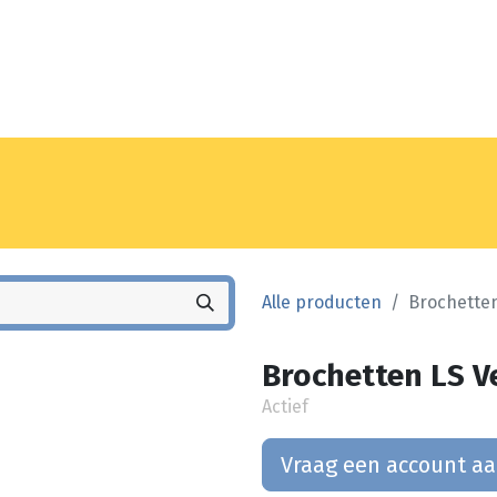
Noyez
Winkel
Vestiging
Alle producten
Brochetten
Brochetten LS Ve
Actief
Vraag een account a