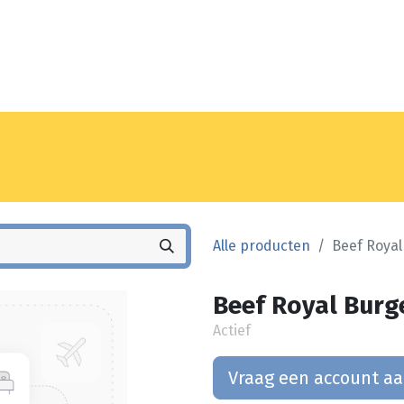
Noyez
Winkel
Vestiging
Alle producten
Beef Royal
Beef Royal Burg
Actief
Vraag een account a