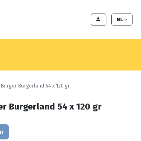
en
Export
Deals
Klant worden
NL
 Burger Burgerland 54 x 120 gr
er Burgerland 54 x 120 gr
an