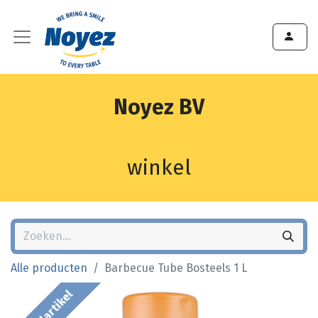
Noyez BV
winkel
Alle producten
Barbecue Tube Bosteels 1 L
Bestelartikel