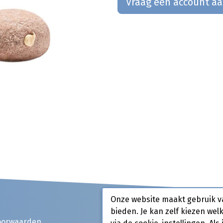
Vraag een account a
Onze website maakt gebruik v
bieden. Je kan zelf kiezen wel
oorwaarden