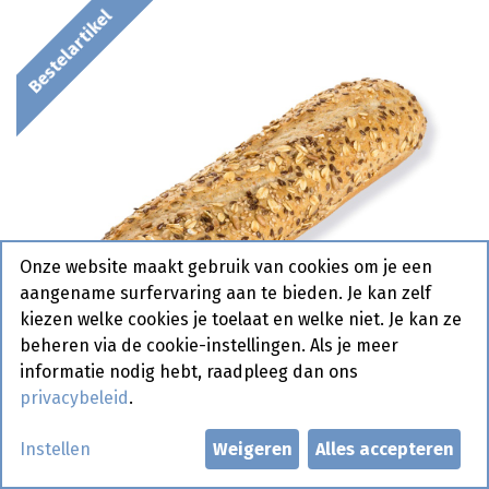
Bestelartikel
Onze website maakt gebruik van cookies om je een
aangename surfervaring aan te bieden. Je kan zelf
kiezen welke cookies je toelaat en welke niet. Je kan ze
beheren via de cookie-instellingen. Als je meer
informatie nodig hebt, raadpleeg dan ons
privacybeleid
.
Instellen
Weigeren
Alles accepteren
3369 Stokbrood Rustiek Frans