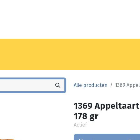
Noyez
Winkel
Vestiging
Alle producten
1369 Appel
1369 Appeltaart
178 gr
Actief