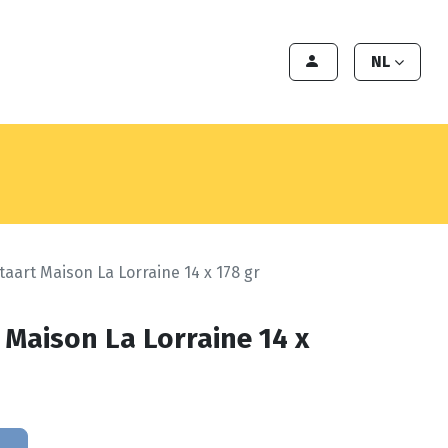
en
Export
Deals
Klant worden
NL
taart Maison La Lorraine 14 x 178 gr
 Maison La Lorraine 14 x