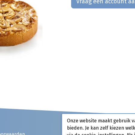
Vraag een account a
Onze website maakt gebruik v
bieden. Je kan zelf kiezen wel
oorwaarden