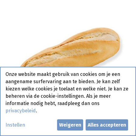
Onze website maakt gebruik van cookies om je een
aangename surfervaring aan te bieden. Je kan zelf
kiezen welke cookies je toelaat en welke niet. Je kan ze
beheren via de cookie-instellingen. Als je meer
informatie nodig hebt, raadpleeg dan ons
privacybeleid
.
Instellen
Weigeren
Alles accepteren
3283 Stokbrood Frans Wit Plus