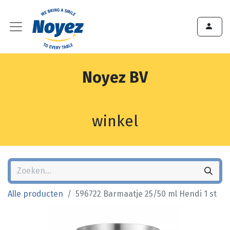
Noyez BV
winkel
Alle producten
596722 Barmaatje 25/50 ml Hendi 1 st