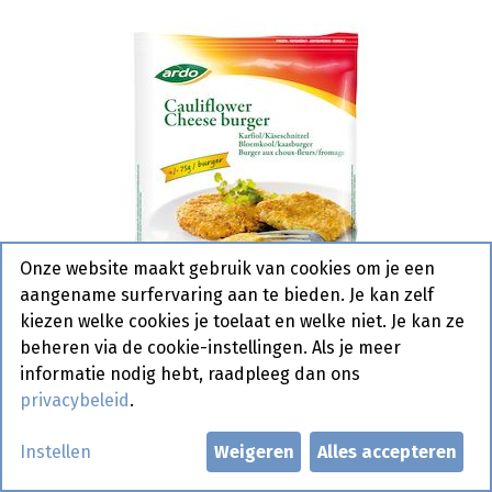
Onze website maakt gebruik van cookies om je een
aangename surfervaring aan te bieden. Je kan zelf
kiezen welke cookies je toelaat en welke niet. Je kan ze
beheren via de cookie-instellingen. Als je meer
informatie nodig hebt, raadpleeg dan ons
privacybeleid
.
Bloemkool Kaas Burger Ardo 1
Instellen
Weigeren
Alles accepteren
kg