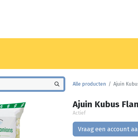
Noyez
Winkel
Vestiging
Alle producten
Ajuin Kubu
Ajuin Kubus Flan
Actief
Vraag een account a