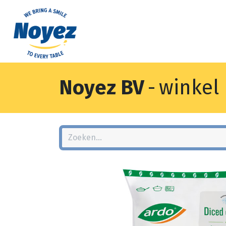
Noyez BV
-
winkel