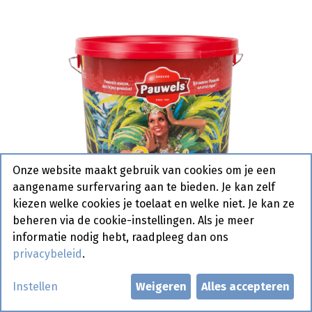
Onze website maakt gebruik van cookies om je een
aangename surfervaring aan te bieden. Je kan zelf
kiezen welke cookies je toelaat en welke niet. Je kan ze
beheren via de cookie-instellingen. Als je meer
informatie nodig hebt, raadpleeg dan ons
privacybeleid
.
Brasil Saus Pauwels Emmer 10 L
Instellen
Weigeren
Alles accepteren
Actief